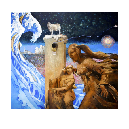
2011 | 180 x 200 cm | Öl auf Leinwand