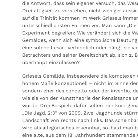
die Antwort, dass sein eigener Versuch, das Wes
Dreifaltigkeit zu verstehen, nicht weniger aussi
auf die Trinität kommen im Werk Griesels immer
unterschiedlichsten Formen vor. Man kann „Die 
Experiment begreifen: Wie verändert sich die 
Gemäldes, wenn sich eine symbolische Deutung 
eine solche Lesart verbindlich oder hängt sie vo
Betrachters und seiner Bereitschaft ab, sich z. 
überhaupt einzulassen?
Griesels Gemälde, insbesondere die komplexen 
hohem Maße konzeptionell – nicht im Sinne der
sondern eher des concetto oder der inventio, de
wie sie von der Kunsttheorie der Renaissance u
wurde. Drei Beispiele dafür sollen hier kurz ge
„Die Jagd, 2:3“ von 2009. Zwei Jagdhunde stürm
Landschaft von rechts nach links. Das scheinbar
wird als allegorisches erkennbar, so-bald man b
eine alte, aus dem 18. Jahrhundert stammende 