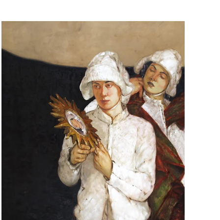
2011 | 160 x 110 cm | Öl auf Leinwand