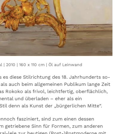
l | 2010 | 160 x 110 cm | Öl auf Leinwand
 es diese Stilrichtung des 18. Jahrhunderts so-
 als auch beim allgemeinen Publikum lange Zeit
 Rokoko als frivol, leichtfertig, oberflächlich,
ental und überladen – eher als ein
til denn als Kunst der „bürgerlichen Mitte“.
nnoch fasziniert, sind zum einen dessen
em getriebene Sinn für Formen, zum anderen
ral-lele zur heutigen (Post-)Postmoderne mit