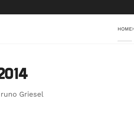
HOME
2014
runo Griesel