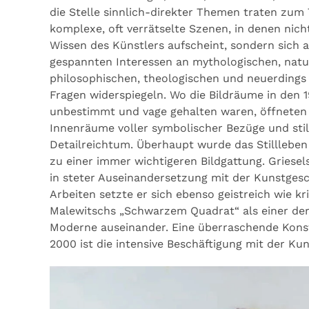
die Stelle sinnlich-direkter Themen traten zum T
komplexe, oft verrätselte Szenen, in denen nich
Wissen des Künstlers aufscheint, sondern sich a
gespannten Interessen an mythologischen, natu
philosophischen, theologischen und neuerdings
Fragen widerspiegeln. Wo die Bildräume in den 
unbestimmt und vage gehalten waren, öffneten
Innenräume voller symbolischer Bezüge und sti
Detailreichtum. Überhaupt wurde das Stilllebe
zu einer immer wichtigeren Bildgattung. Griesels
in steter Auseinandersetzung mit der Kunstgesc
Arbeiten setzte er sich ebenso geistreich wie kr
Malewitschs „Schwarzem Quadrat“ als einer de
Moderne auseinander. Eine überraschende Konst
2000 ist die intensive Beschäftigung mit der Ku