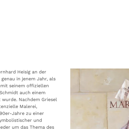
rnhard Heisig an der
 genau in jenem Jahr, als
mit seinem offiziellen
 Schmidt auch einem
t wurde. Nachdem Griesel
tenzielle Malerei,
990er-Jahre zu einer
symbolistischer und
wieder um das Thema des