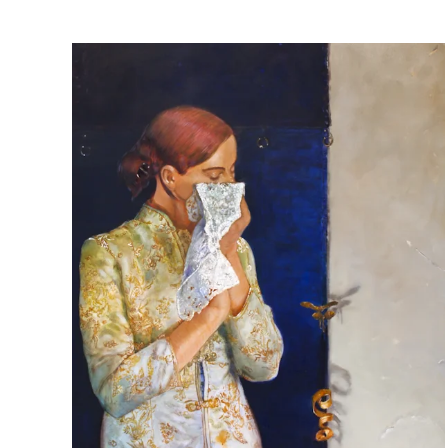
2011 | 160 x 110 cm | Öl auf Leinwand