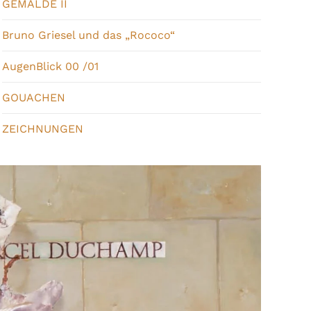
GEMÄLDE II
Bruno Griesel und das „Rococo“
AugenBlick 00 /01
GOUACHEN
ZEICHNUNGEN