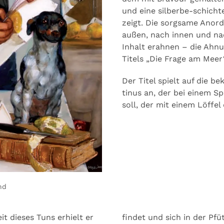
und eine silberbe-schich
zeigt. Die sorgsame Anord
außen, nach innen und nac
Inhalt erahnen – die Ahnu
Titels „Die Frage am Meer
Der Titel spielt auf die 
tinus an, der bei einem 
soll, der mit einem Löffe
nd
t dieses Tuns erhielt er
findet und sich in der Pfüt