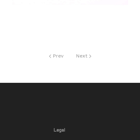
Prev
Next
Legal