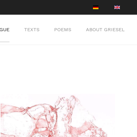
GUE
TEXTS
POEMS
ABOUT GRIESEL